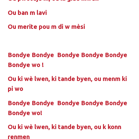
Ou ban m lavi
Ou merite pou m di w mèsi
Bondye Bondye Bondye Bondye Bondye
Bondye wo !
Ou ki wè lwen, ki tande byen, ou menm ki
pi wo
Bondye Bondye Bondye Bondye Bondye
Bondye wo!
Ou ki wè lwen, ki tande byen, ou k konn
renmen