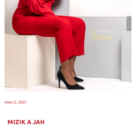
mars 2, 2023
MIZIK A JAH